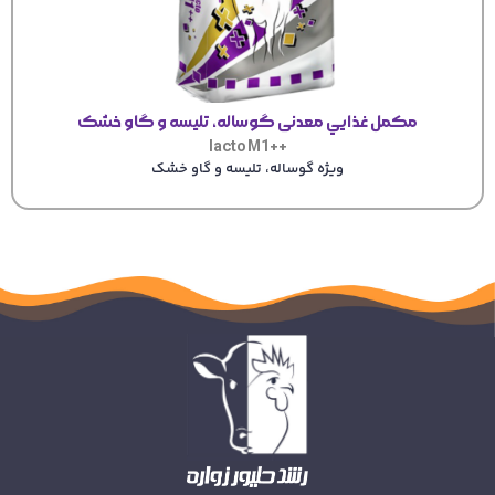
مكمل غذايي معدنی گوساله، تلیسه و گاو خشک
++lacto M1
ویژه گوساله، تلیسه و گاو خشک