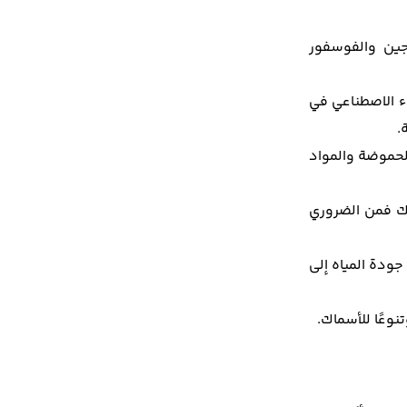
وجين والفوسفور
ء الاصطناعي في
.
لحموضة والمواد
ذلك فمن الضروري
ودة المياه إلى
نوعًا للأسماك.