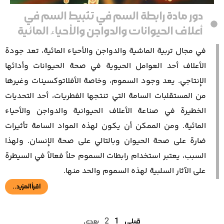
دور مادة رابطة السم في تثبيط السم في
أعلاف الحيوانات والدواجن والأحياء المائية
في مجال تربية الماشية والدواجن والأحياء المائية، تعد جودة
الأعلاف أحد العوامل الحيوية في صحة الحيوانات وأدائها
الإنتاجي. يعد وجود السموم، وخاصة الأفلاتوكسينات وغيرها
من المستقلبات السامة التي تنتجها الفطريات، أحد التحديات
الخطيرة في صناعة الأعلاف الحيوانية والدواجن والأحياء
المائية. ومن الممكن أن يكون لهذه المواد السامة تأثيرات
ضارة على صحة الحيوان وبالتالي على صحة الإنسان. ولهذا
السبب، يعتبر استخدام رابطات السموم حلاً فعالاً في السيطرة
على الآثار السلبية لهذه السموم والحد منها.
اقرأ المزيد..
قبلی
1
2
بعدی