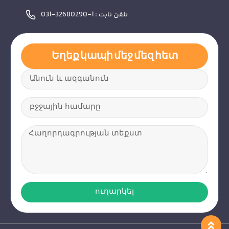
تلفن ثابت : 1-32680290-031
Եղեք կապի մեջ մեզ հետ
ուղարկել