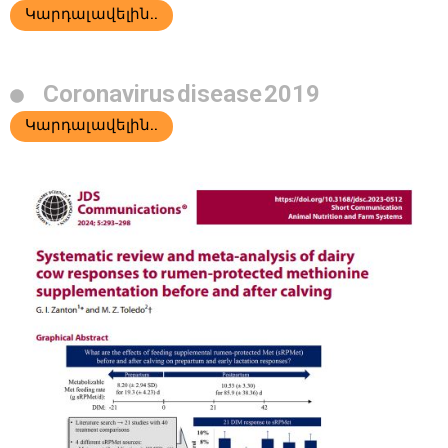
Կարդալ ավելին..
Coronavirus disease 2019
Կարդալ ավելին..