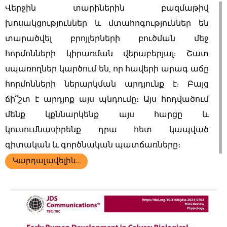
Վերջին տարիներին բազմաթիվ
խոսակցություններ և մտահոգություններ են
տարածվել բրոյլերների բուծման մեջ
հորմոնների կիրառման վերաբերյալ: Շատ
սպառողներ կարծում են, որ հավերի արագ աճը
հորմոնների ներարկման արդյունք է: Բայց
ճի՞շտ է արդյոք այս պնդումը։ Այս հոդվածում
մենք կքննարկենք այս հարցը և
կուսումնասիրենք դրա հետ կապված
գիտական ​​և գործնական պատճառները։
Կարդալ ավելին..