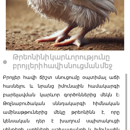
Թրեոնինի կարևորությունը
բրոյլերի հավի սնուցման մեջ
Բրոյլեր հավի ճիշտ սնուցումը օպտիմալ աճի
հասնելու և նրանց իմունային համակարգի
բարելավման կարևոր գործոններից մեկն է:
Թռչնաբուծական սննդակարգի հիմնական
ամինաթթուներից մեկը թրեոնինն է, որը
կենսական դեր է խաղում սպիտակուցի