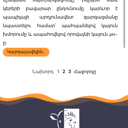
մշակման օպտիմիզացումը, ինչպես նաև
կերերի բավարար ընդունումը, կարևոր է
պապիլայի արդյունավետ զարգացմանը
նպաստելու համար՝ պահպանելով կայուն
խմորումը և ապահովելով որովայնի կայուն pH-
ը:
Կարդալ ավելին..
Նախորդ
1
2
3
Հաջորդը