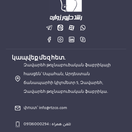
կապվեք մեզ հետ.
Զավարեհ թռչնաբուծական ֆաբրիկայի
հասցեն՝ Սպահան, Արդեստան
ճանապարհի կիլոմետր 5, Զավարեհ,
Զավարեհ թռչնաբուծական ֆաբրիկա.
փոստ՝ info@rtzco.com
تلفن همراه : 09136000294