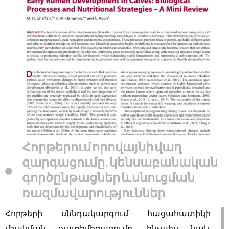
Հորթերում որովայնի վաղ
զարգացումը. կենսաբանական
գործընթացներ և սնուցման
ռազմավարություններ
Հորթերի սննդակարգում հացահատիկի