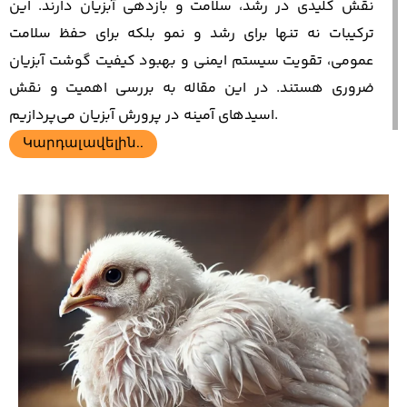
نقش کلیدی در رشد، سلامت و بازدهی آبزیان دارند. این
ترکیبات نه تنها برای رشد و نمو بلکه برای حفظ سلامت
عمومی، تقویت سیستم ایمنی و بهبود کیفیت گوشت آبزیان
ضروری هستند. در این مقاله به بررسی اهمیت و نقش
اسیدهای آمینه در پرورش آبزیان می‌پردازیم.
Կարդալ ավելին..